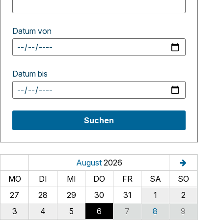
Datum von
Datum bis
Suchen
August
2026
MO
DI
MI
DO
FR
SA
SO
27
28
29
30
31
1
2
3
4
5
6
7
8
9