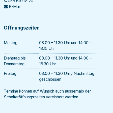
056 619 18 20
E-Mail
Öffnungszeiten
Mo
ntag
08.00 – 11.30 Uhr und 14.00 –
18.15 Uhr
Di
enstag
bis
08.00 – 11.30 Uhr und 14.00 –
Donnerstag
16.30 Uhr
Freitag
08.00 – 11.30 Uhr / Nachmittag
geschlossen
Termine können auf Wunsch auch ausserhalb der
Schalteröffnungszeiten vereinbart werden.