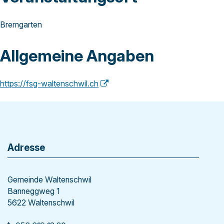
Bremgarten
Allgemeine Angaben
https://fsg-waltenschwil.ch
Footer
Adresse
Gemeinde Waltenschwil
Banneggweg 1
5622 Waltenschwil