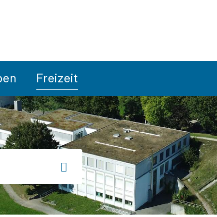
wil
ben
Freizeit
Suche starten