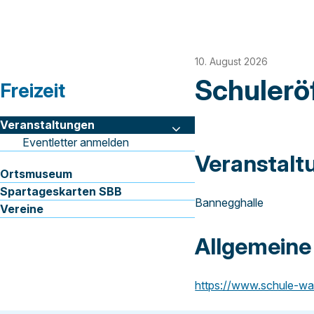
10. August 2026
Schulerö
Unternavigation von:
Freizeit
Veranstaltungen
Eventletter anmelden
Veranstalt
Ortsmuseum
Spartageskarten SBB
Bannegghalle
Vereine
Allgemein
https://www.schule-wa