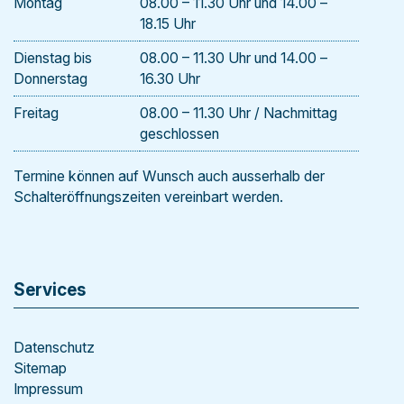
Mo
ntag
08.00 – 11.30 Uhr und 14.00 –
18.15 Uhr
Di
enstag
bis
08.00 – 11.30 Uhr und 14.00 –
Donnerstag
16.30 Uhr
Freitag
08.00 – 11.30 Uhr / Nachmittag
geschlossen
Termine können auf Wunsch auch ausserhalb der
Schalteröffnungszeiten vereinbart werden.
Services
Datenschutz
Sitemap
Impressum